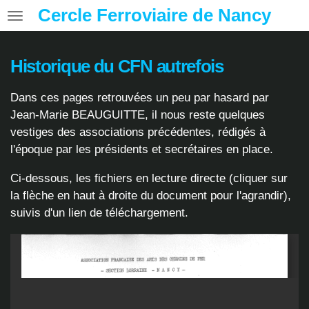
Cercle Ferroviaire de Nancy
Passer
au
contenu
Historique du CFN autrefois
principal
Dans ces pages retrouvées un peu par hasard par
Jean-Marie BEAUGUITTE, il nous reste quelques
vestiges des associations précédentes, rédigés à
l'époque par les présidents et secrétaires en place.
Ci-dessous, les fichiers en lecture directe (cliquer sur
la flèche en haut à droite du document pour l'agrandir),
suivis d'un lien de téléchargement.