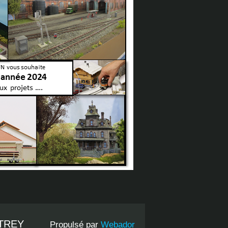
UTREY
Propulsé par
Webador