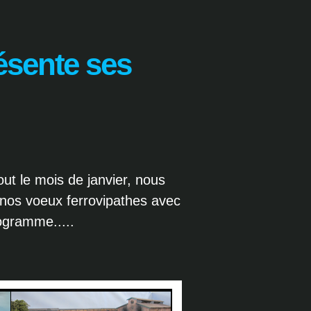
ésente ses
t le mois de janvier, nous
 nos voeux ferrovipathes avec
rogramme.....