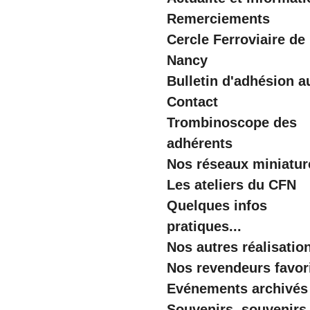
Remerciements
Cercle Ferroviaire de
Nancy
Bulletin d'adhésion 
Contact
Trombinoscope des
adhérents
Nos réseaux miniatur
Les ateliers du CFN
Quelques infos
pratiques...
Nos autres réalisatio
Nos revendeurs favor
Evénements archivés
Souvenirs, souvenirs .